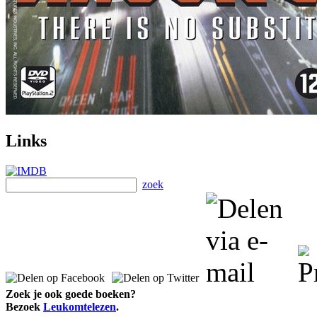
Links
zoek
Zoek je ook goede boeken?
Bezoek
Leukomtelezen
.