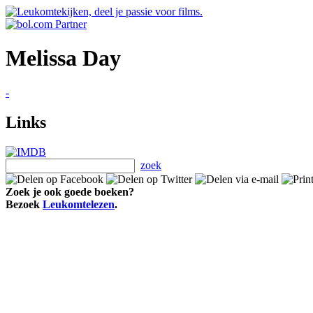
Melissa Day
-
Links
zoek
Zoek je ook goede boeken?
Bezoek
Leukomtelezen
.