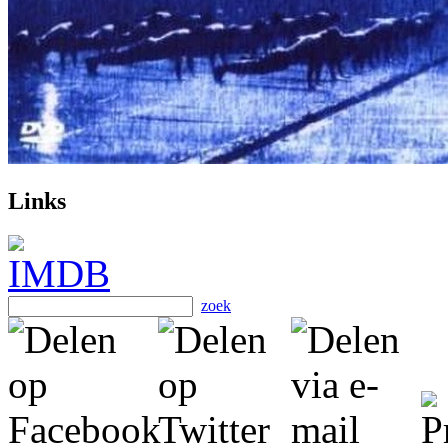
Links
zoek