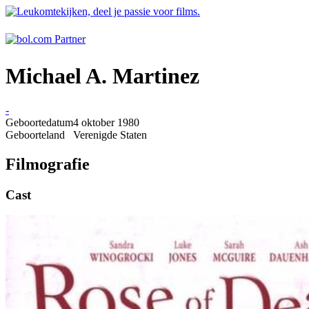
Michael A. Martinez
-
Geboortedatum
4 oktober 1980
Geboorteland
Verenigde Staten
Filmografie
Cast