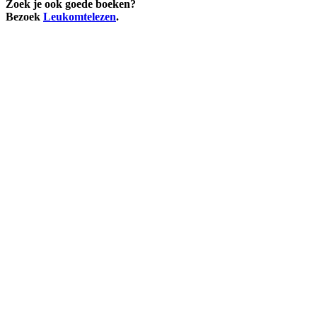
Zoek je ook goede boeken?
Bezoek
Leukomtelezen
.