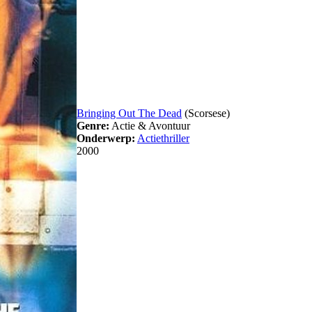
Bringing Out The Dead
(Scorsese)
Genre:
Actie & Avontuur
Onderwerp:
Actiethriller
2000