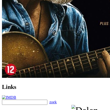
Links
zoek