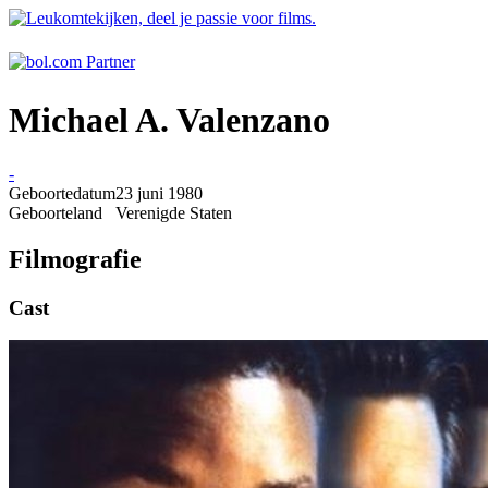
Michael A. Valenzano
-
Geboortedatum
23 juni 1980
Geboorteland
Verenigde Staten
Filmografie
Cast