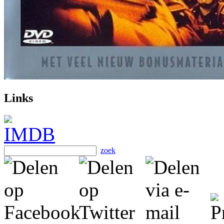
Links
zoek