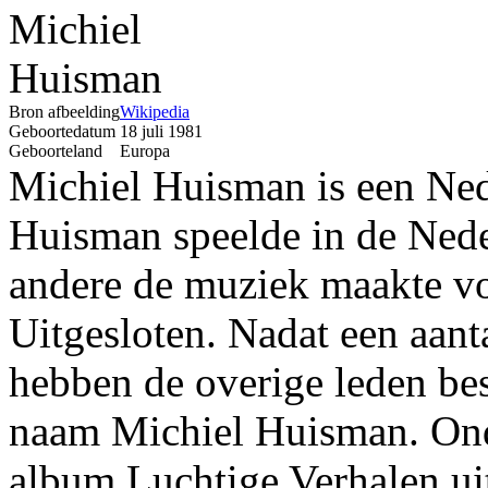
Bron afbeelding
Wikipedia
Geboortedatum
18 juli 1981
Geboorteland
Europa
Michiel Huisman is een Ned
Huisman speelde in de Nede
andere de muziek maakte vo
Uitgesloten. Nadat een aanta
hebben de overige leden bes
naam Michiel Huisman. Ond
album Luchtige Verhalen ui