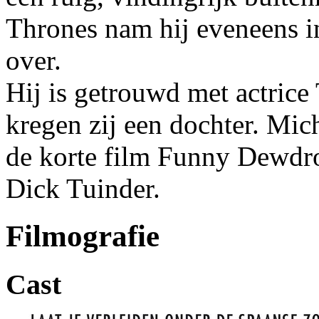
Thrones nam hij eveneens i
over.
Hij is getrouwd met actrice
kregen zij een dochter. Mich
de korte film Funny Dewdro
Dick Tuinder.
Filmografie
Cast