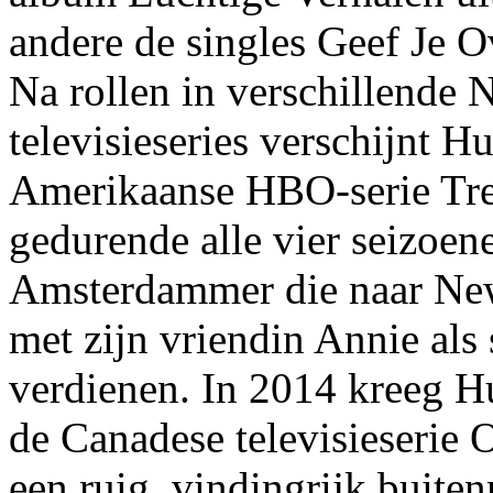
andere de singles Geef Je O
Na rollen in verschillende 
televisieseries verschijnt H
Amerikaanse HBO-serie Trem
gedurende alle vier seizoen
Amsterdammer die naar New
met zijn vriendin Annie als 
verdienen. In 2014 kreeg H
de Canadese televisieserie 
een ruig, vindingrijk buite