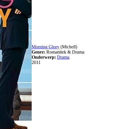
Morning Glory
(Michell)
Genre:
Romantiek & Drama
Onderwerp:
Drama
2011