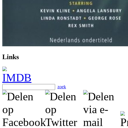
Links
zoek