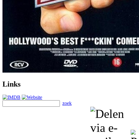
Links
zoek