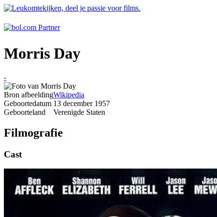
Morris Day
-
Bron afbeelding
Wikipedia
Geboortedatum
13 december 1957
Geboorteland
Verenigde Staten
Filmografie
Cast