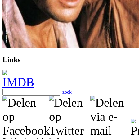
Links
zoek