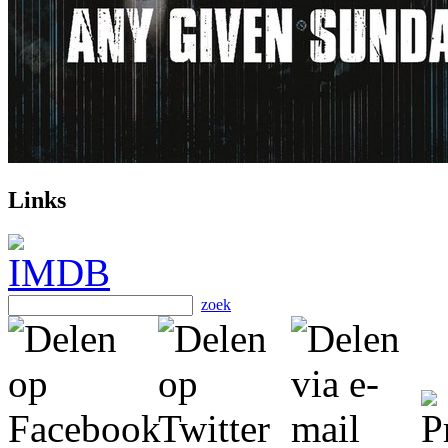
Links
zoek