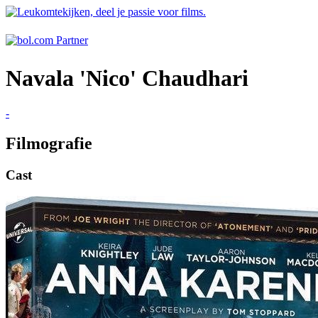
Navala 'Nico' Chaudhari
-
Filmografie
Cast