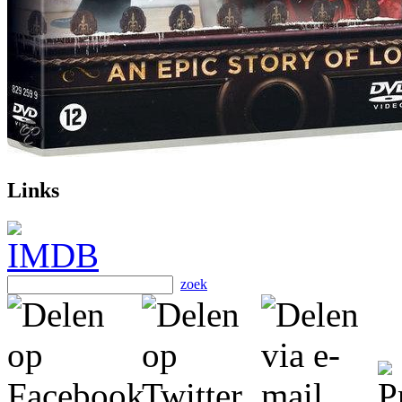
Links
zoek