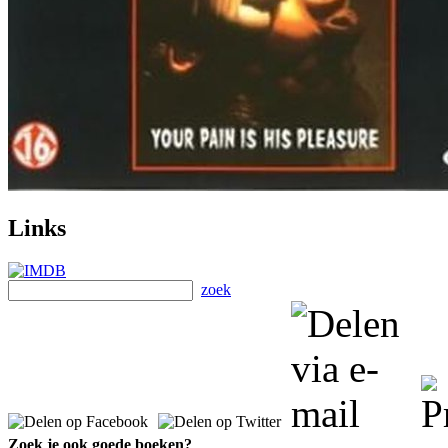
Links
zoek
Zoek je ook goede boeken?