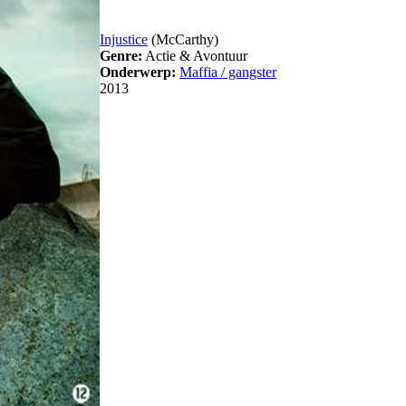
Injustice
(McCarthy)
Genre:
Actie & Avontuur
Onderwerp:
Maffia / gangster
2013