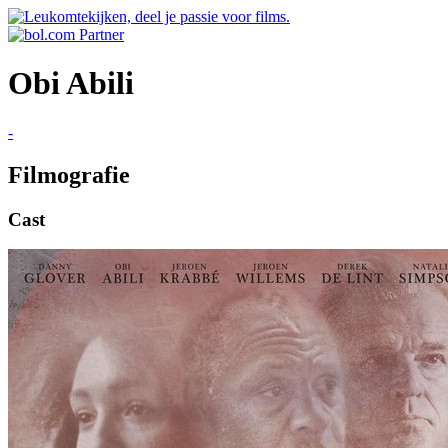
Obi Abili
-
Filmografie
Cast