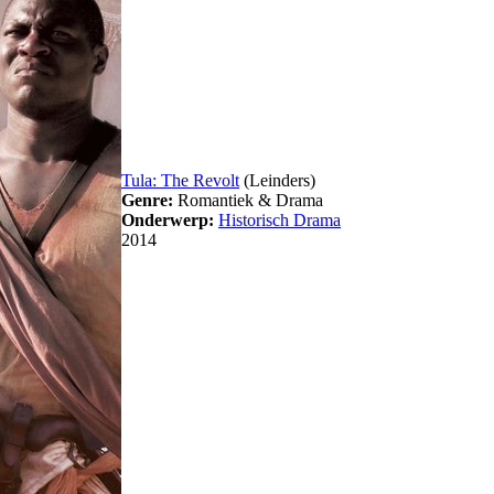
Tula: The Revolt
(Leinders)
Genre:
Romantiek & Drama
Onderwerp:
Historisch Drama
2014