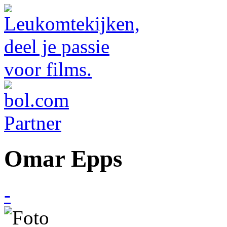
Omar Epps
-