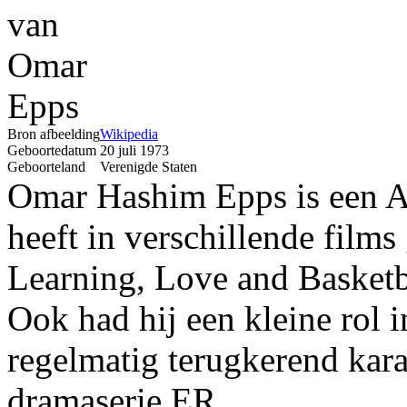
Bron afbeelding
Wikipedia
Geboortedatum
20 juli 1973
Geboorteland
Verenigde Staten
Omar Hashim Epps is een Am
heeft in verschillende films
Learning, Love and Basketb
Ook had hij een kleine rol 
regelmatig terugkerend kar
dramaserie ER.