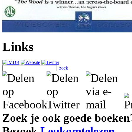
Links
zoek
Zoek je ook goede boeken
Bezoek
Leukomtelezen
.