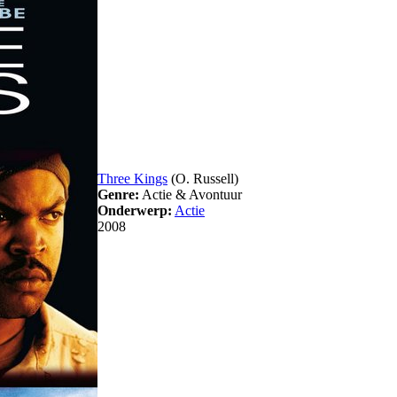
Three Kings
(O. Russell)
Genre:
Actie & Avontuur
Onderwerp:
Actie
2008