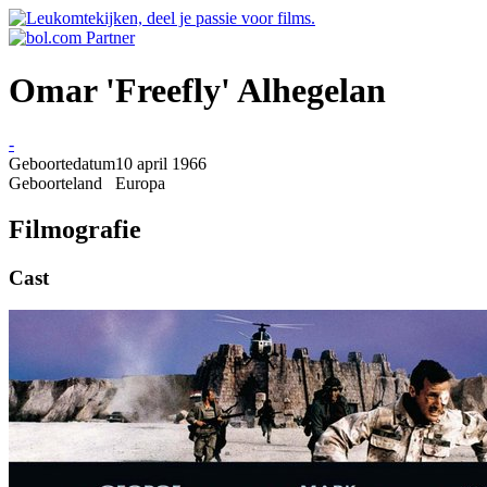
Omar 'Freefly' Alhegelan
-
Geboortedatum
10 april 1966
Geboorteland
Europa
Filmografie
Cast