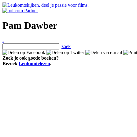
Pam Dawber
-
zoek
Zoek je ook goede boeken?
Bezoek
Leukomtelezen
.