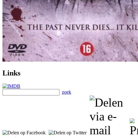
Links
zoek