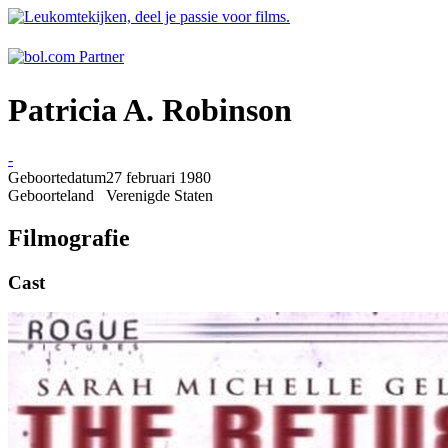
Patricia A. Robinson
-
Geboortedatum
27 februari 1980
Geboorteland
Verenigde Staten
Filmografie
Cast