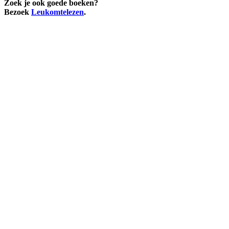
Zoek je ook goede boeken?
Bezoek
Leukomtelezen
.