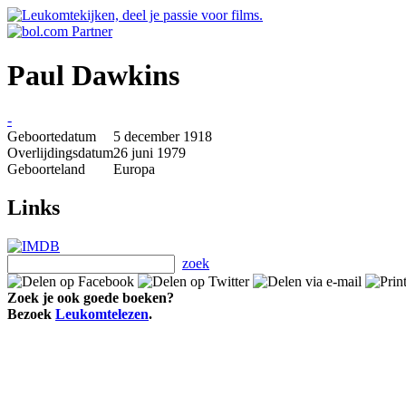
Paul Dawkins
-
Geboortedatum
5 december 1918
Overlijdingsdatum
26 juni 1979
Geboorteland
Europa
Links
zoek
Zoek je ook goede boeken?
Bezoek
Leukomtelezen
.