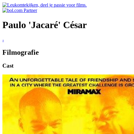
Paulo 'Jacaré' César
-
Filmografie
Cast