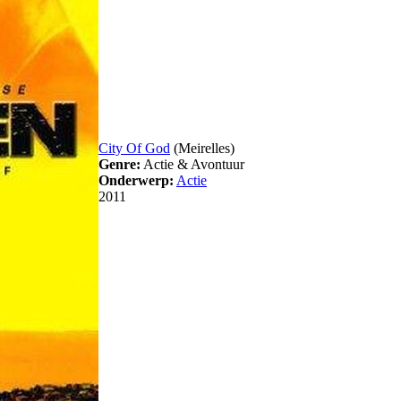
City Of God
(Meirelles)
Genre:
Actie & Avontuur
Onderwerp:
Actie
2011