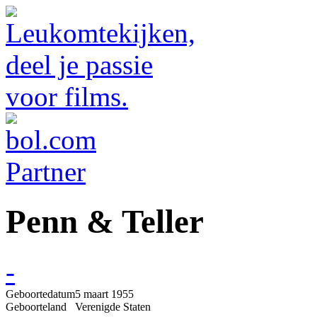
Penn & Teller
-
Geboortedatum
5 maart 1955
Geboorteland
Verenigde Staten