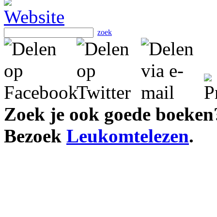
zoek
Zoek je ook goede boeken
Bezoek
Leukomtelezen
.