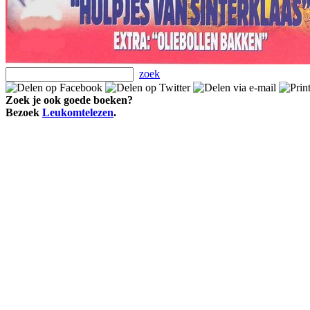
zoek
Zoek je ook goede boeken?
Bezoek
Leukomtelezen
.