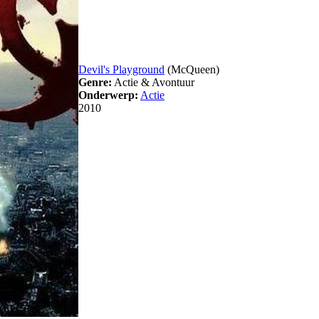
Devil's Playground
(McQueen)
Genre:
Actie & Avontuur
Onderwerp:
Actie
2010