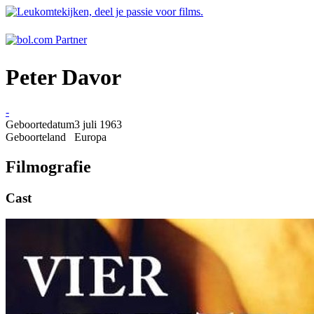
Peter Davor
-
Geboortedatum
3 juli 1963
Geboorteland
Europa
Filmografie
Cast