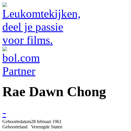
Rae Dawn Chong
-
Geboortedatum
28 februari 1961
Geboorteland
Verenigde Staten