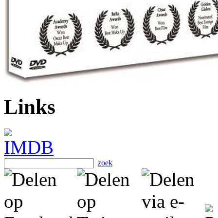
Links
zoek