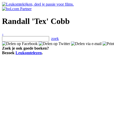
Randall 'Tex' Cobb
-
zoek
Zoek je ook goede boeken?
Bezoek
Leukomtelezen
.