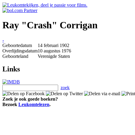
Ray "Crash" Corrigan
-
Geboortedatum
14 februari 1902
Overlijdingsdatum
10 augustus 1976
Geboorteland
Verenigde Staten
Links
zoek
Zoek je ook goede boeken?
Bezoek
Leukomtelezen
.