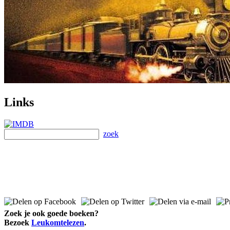
Links
zoek
Zoek je ook goede boeken?
Bezoek
Leukomtelezen
.