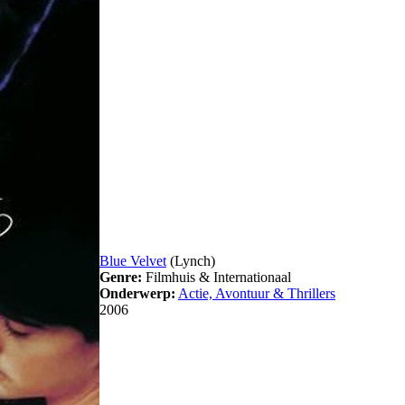
Blue Velvet
(Lynch)
Genre:
Filmhuis & Internationaal
Onderwerp:
Actie, Avontuur & Thrillers
2006