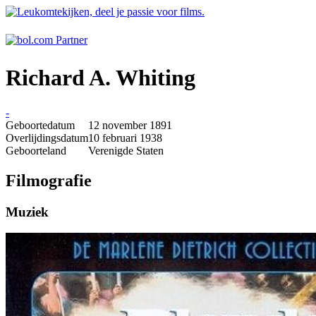
Richard A. Whiting
-
Geboortedatum
12 november 1891
Overlijdingsdatum
10 februari 1938
Geboorteland
Verenigde Staten
Filmografie
Muziek