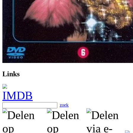
Links
zoek