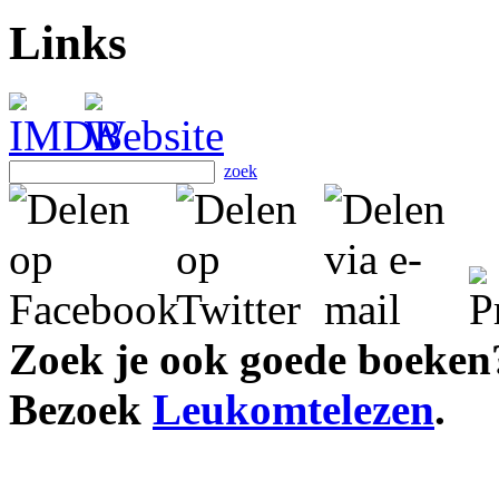
Links
zoek
Zoek je ook goede boeken
Bezoek
Leukomtelezen
.