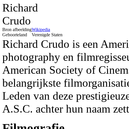
Bron afbeelding
Wikipedia
Geboorteland
Verenigde Staten
Richard Crudo is een Ameri
photography en filmregisseu
American Society of Cinema
belangrijkste filmorganisat
Leden van deze prestigieuze
A.S.C. achter hun naam zett
Filmografie