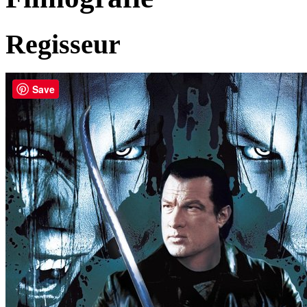
Regisseur
Save