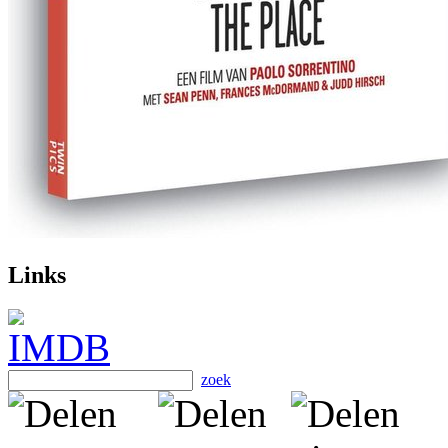
Links
zoek