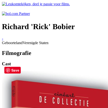
Richard 'Rick' Bobier
-
Geboorteland
Verenigde Staten
Filmografie
Cast
Save