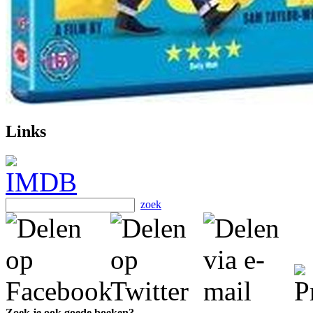
Links
zoek
Zoek je ook goede boeken?