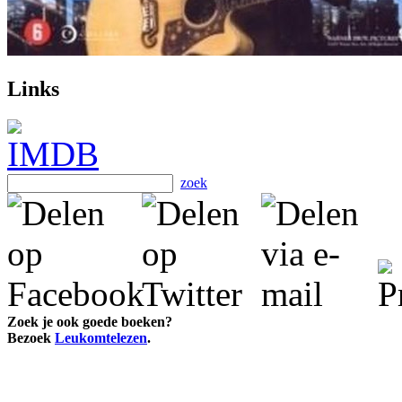
Links
zoek
Zoek je ook goede boeken?
Bezoek
Leukomtelezen
.