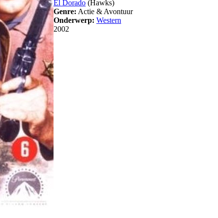
El Dorado
(Hawks)
Genre:
Actie & Avontuur
Onderwerp:
Western
2002