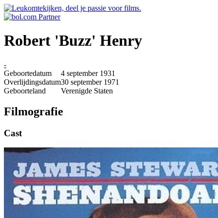
Robert 'Buzz' Henry
-
Geboortedatum
4 september 1931
Overlijdingsdatum
30 september 1971
Geboorteland
Verenigde Staten
Filmografie
Cast