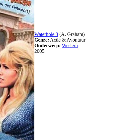
Waterhole 3
(A. Graham)
Genre:
Actie & Avontuur
Onderwerp:
Western
2005