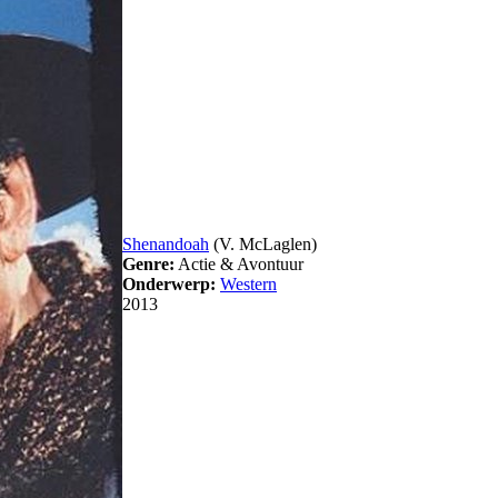
Shenandoah
(V. McLaglen)
Genre:
Actie & Avontuur
Onderwerp:
Western
2013