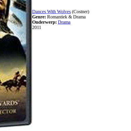
Dances With Wolves
(Costner)
Genre:
Romantiek & Drama
Onderwerp:
Drama
2011