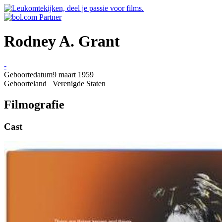
Rodney A. Grant
-
Geboortedatum
9 maart 1959
Geboorteland
Verenigde Staten
Filmografie
Cast