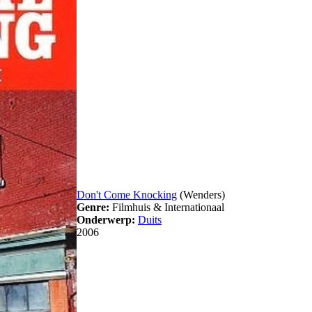
Don't Come Knocking
(Wenders)
Genre:
Filmhuis & Internationaal
Onderwerp:
Duits
2006