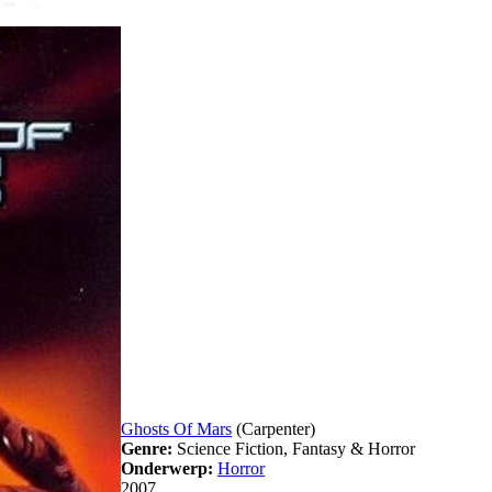
Ghosts Of Mars
(Carpenter)
Genre:
Science Fiction, Fantasy & Horror
Onderwerp:
Horror
2007