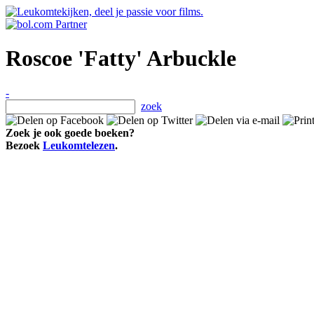
Roscoe 'Fatty' Arbuckle
-
zoek
Zoek je ook goede boeken?
Bezoek
Leukomtelezen
.