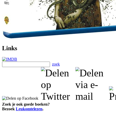
Links
zoek
Zoek je ook goede boeken?
Bezoek
Leukomtelezen
.