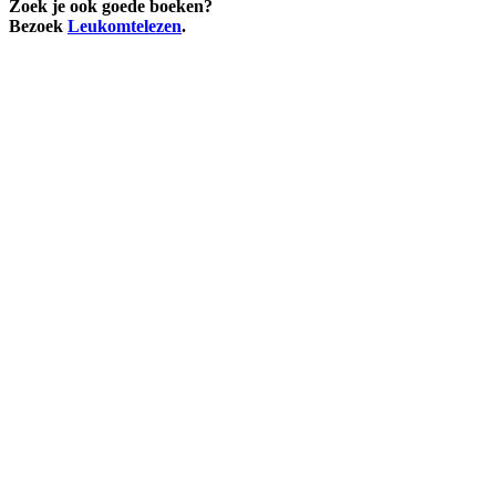
Zoek je ook goede boeken?
Bezoek
Leukomtelezen
.