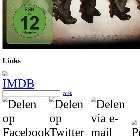
Links
zoek