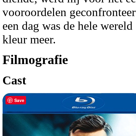
vooroordelen geconfronteerd
een dag was de hele werel
kleur meer.
Filmografie
Cast
Save