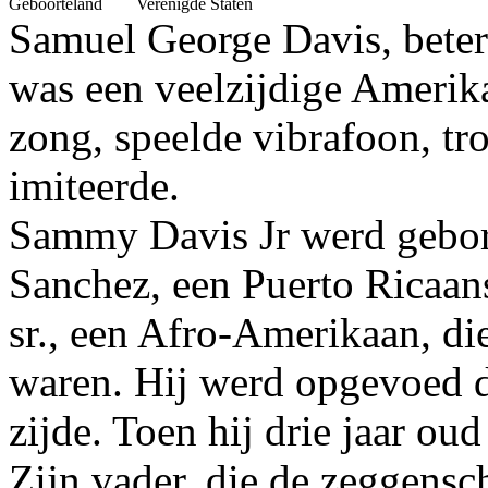
Geboorteland
Verenigde Staten
Samuel George Davis, beter
was een veelzijdige Amerika
zong, speelde vibrafoon, tr
imiteerde.
Sammy Davis Jr werd gebor
Sanchez, een Puerto Ricaa
sr., een Afro-Amerikaan, d
waren. Hij werd opgevoed d
zijde. Toen hij drie jaar ou
Zijn vader, die de zeggensc