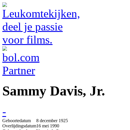
Sammy Davis, Jr.
-
Geboortedatum
8 december 1925
Overlijdingsdatum
16 mei 1990