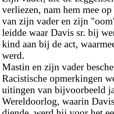
verliezen, nam hem mee op
van zijn vader en zijn "oom
leidde waar Davis sr. bij wer
kind aan bij de act, waarmee
werd.
Mastin en zijn vader besch
Racistische opmerkingen wer
uitingen van bijvoorbeeld j
Wereldoorlog, waarin Davis
diende, werd hij voor het ee