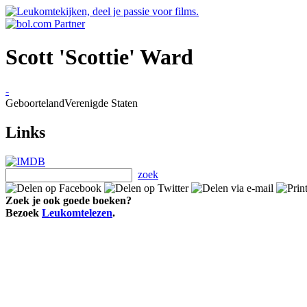
Scott 'Scottie' Ward
-
Geboorteland
Verenigde Staten
Links
zoek
Zoek je ook goede boeken?
Bezoek
Leukomtelezen
.