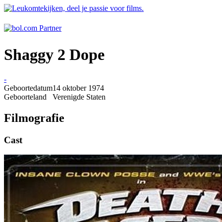
Shaggy 2 Dope
-
Geboortedatum
14 oktober 1974
Geboorteland
Verenigde Staten
Filmografie
Cast