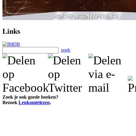
Links
zoek
Zoek je ook goede boeken?
Bezoek
Leukomtelezen
.