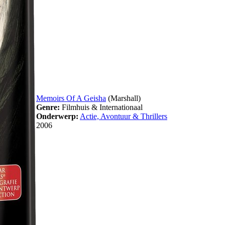
Memoirs Of A Geisha
(Marshall)
Genre:
Filmhuis & Internationaal
Onderwerp:
Actie, Avontuur & Thrillers
2006