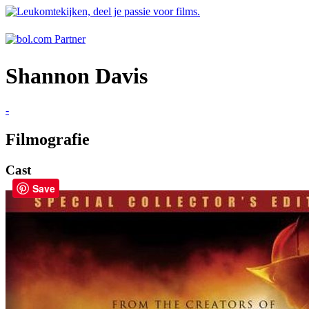
Shannon Davis
-
Filmografie
Cast
Save