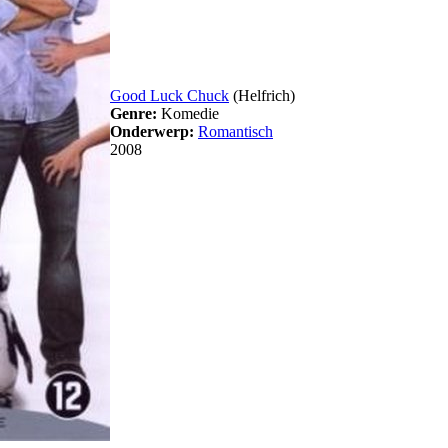
Good Luck Chuck
(Helfrich)
Genre:
Komedie
Onderwerp:
Romantisch
2008