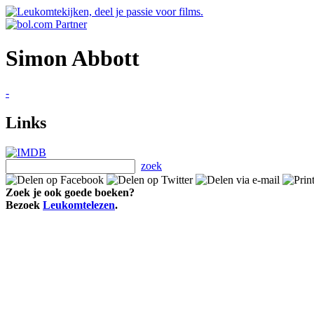
Simon Abbott
-
Links
zoek
Zoek je ook goede boeken?
Bezoek
Leukomtelezen
.