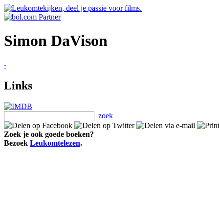
Simon DaVison
-
Links
zoek
Zoek je ook goede boeken?
Bezoek
Leukomtelezen
.