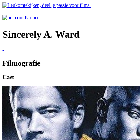
Sincerely A. Ward
-
Filmografie
Cast