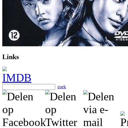
Links
zoek